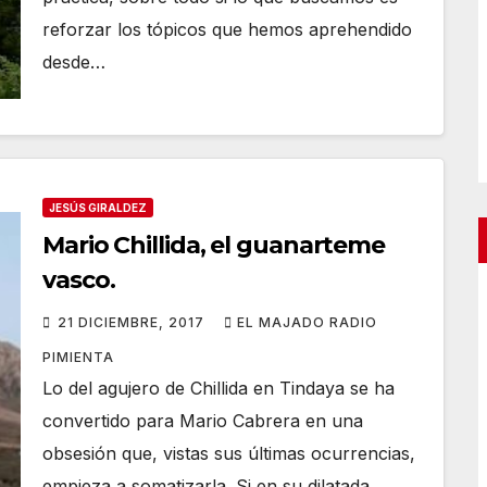
reforzar los tópicos que hemos aprehendido
desde…
JESÚS GIRALDEZ
Mario Chillida, el guanarteme
vasco.
21 DICIEMBRE, 2017
EL MAJADO RADIO
PIMIENTA
Lo del agujero de Chillida en Tindaya se ha
convertido para Mario Cabrera en una
obsesión que, vistas sus últimas ocurrencias,
empieza a somatizarla. Si en su dilatada