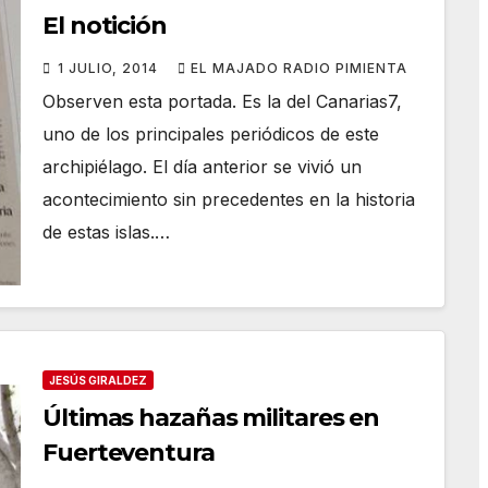
El notición
1 JULIO, 2014
EL MAJADO RADIO PIMIENTA
Observen esta portada. Es la del Canarias7,
uno de los principales periódicos de este
archipiélago. El día anterior se vivió un
acontecimiento sin precedentes en la historia
de estas islas.…
JESÚS GIRALDEZ
Últimas hazañas militares en
Fuerteventura