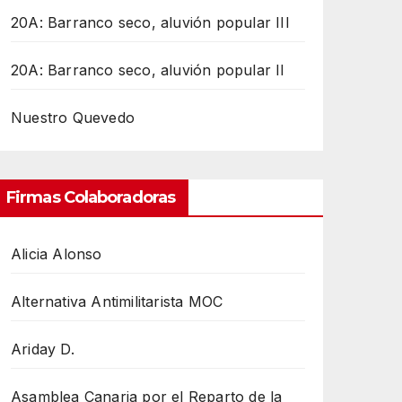
20A: Barranco seco, aluvión popular III
20A: Barranco seco, aluvión popular II
Nuestro Quevedo
Firmas Colaboradoras
Alicia Alonso
Alternativa Antimilitarista MOC
Ariday D.
Asamblea Canaria por el Reparto de la