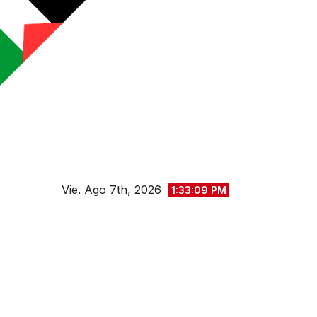
Saltar
al
contenido
Vie. Ago 7th, 2026
1:33:11 PM