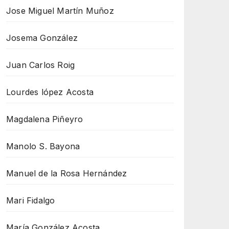
Jose Miguel Martín Muñoz
Josema González
Juan Carlos Roig
Lourdes lópez Acosta
Magdalena Piñeyro
Manolo S. Bayona
Manuel de la Rosa Hernández
Mari Fidalgo
María González Acosta