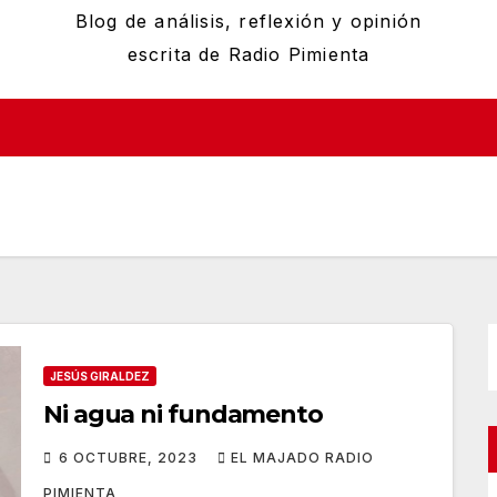
Blog de análisis, reflexión y opinión
escrita de Radio Pimienta
JESÚS GIRALDEZ
Ni agua ni fundamento
6 OCTUBRE, 2023
EL MAJADO RADIO
PIMIENTA