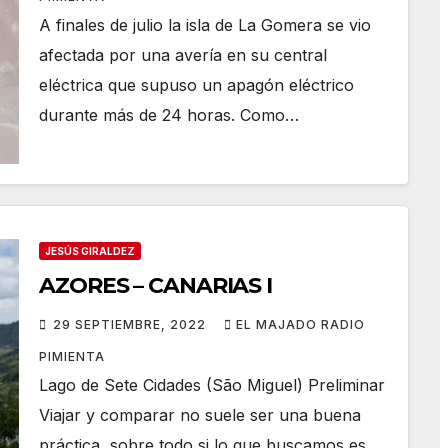
A finales de julio la isla de La Gomera se vio
afectada por una avería en su central
eléctrica que supuso un apagón eléctrico
durante más de 24 horas. Como…
JESÚS GIRALDEZ
AZORES – CANARIAS I
29 SEPTIEMBRE, 2022
EL MAJADO RADIO
PIMIENTA
Lago de Sete Cidades (São Miguel) Preliminar
Viajar y comparar no suele ser una buena
práctica, sobre todo si lo que buscamos es