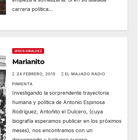
carrera política…
JESÚS GIRALDEZ
Marianito
24 FEBRERO, 2015
EL MAJADO RADIO
PIMIENTA
Investigando la sorprendente trayectoria
humana y política de Antonio Espinosa
Rodríguez, Antoñito el Dulcero, (cuya
biografía esperamos publicar en los próximos
meses), nos encontramos con un
desconocido y luctuoso suceso…