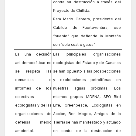
contra su destrucción a través del
Proyecto de Chillida.
Para Mario Cabrera, presidente del
Cabildo de Fuerteventura, ese
“pueblo” que defiende la Montaña
son “solo cuatro gatos”.
Es una decisión
Las principales organizaciones
antidemocrática: no
ecologistas del Estado y de Canarias
se respeta las
se han opuesto a las prospecciones
denuncias e
y explotaciones petrolíferas en
informes de los
nuestras aguas próximas. Los
colectivos
mismos grupos (ADENA, SEO Bird
ecologistas y de las
Life, Greenpeace, Ecologistas en
organizaciones de
Acción, Ben Magec, Amigos de la
defensa medio
Tierra) se han manifestado y actuado
ambiental.
en contra de la destrucción de