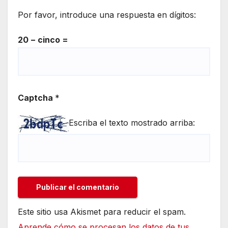
Por favor, introduce una respuesta en dígitos:
20 − cinco =
Captcha
*
Escriba el texto mostrado arriba:
Este sitio usa Akismet para reducir el spam.
Aprende cómo se procesan los datos de tus