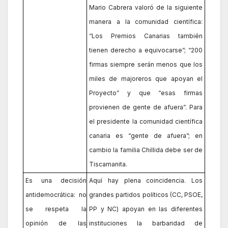
Mario Cabrera valoró de la siguiente
manera a la comunidad científica:
“Los Premios Canarias también
tienen derecho a equivocarse”; “200
firmas siempre serán menos que los
miles de majoreros que apoyan el
Proyecto” y que “esas firmas
provienen de gente de afuera”. Para
el presidente la comunidad científica
canaria es “gente de afuera”; en
cambio la familia Chillida debe ser de
Tiscamanita.
Es una decisión
Aquí hay plena coincidencia. Los
antidemocrática: no
grandes partidos políticos (CC, PSOE,
se respeta la
PP y NC) apoyan en las diferentes
opinión de las
instituciones la barbaridad de