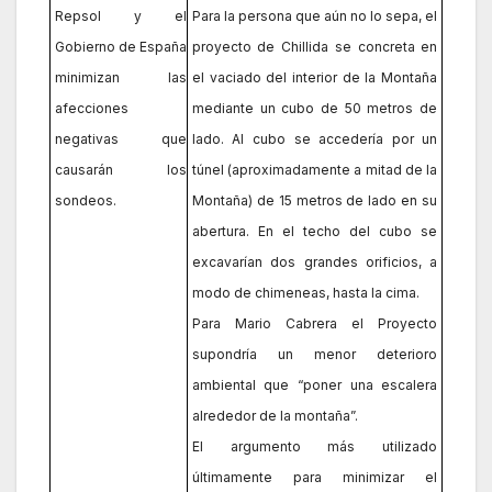
Repsol y el
Para la persona que aún no lo sepa, el
Gobierno de España
proyecto de Chillida se concreta en
minimizan las
el vaciado del interior de la Montaña
afecciones
mediante un cubo de 50 metros de
negativas que
lado. Al cubo se accedería por un
causarán los
túnel (aproximadamente a mitad de la
sondeos.
Montaña) de 15 metros de lado en su
abertura. En el techo del cubo se
excavarían dos grandes orificios, a
modo de chimeneas, hasta la cima.
Para Mario Cabrera el Proyecto
supondría un menor deterioro
ambiental que “poner una escalera
alrededor de la montaña”.
El argumento más utilizado
últimamente para minimizar el