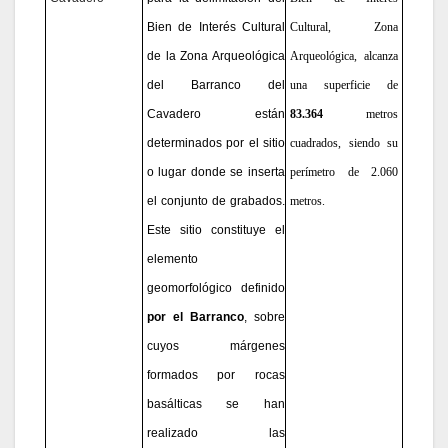
Bien de Interés Cultural
Cultural, Zona
de la Zona Arqueológica
Arqueológica, alcanza
del Barranco del
una superficie de
Cavadero están
83.364
metros
determinados por el sitio
cuadrados, siendo su
o lugar donde se inserta
perímetro de 2.060
el conjunto de grabados.
metros.
Este sitio constituye el
elemento
geomorfológico definido
por el Barranco
, sobre
cuyos márgenes
formados por rocas
basálticas se han
realizado las