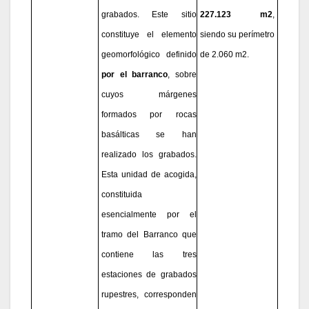
grabados. Este sitio
227.123 m2
,
constituye el elemento
siendo su perímetro
geomorfológico definido
de 2.060 m2.
por el barranco
, sobre
cuyos márgenes
formados por rocas
basálticas se han
realizado los grabados.
Esta unidad de acogida,
constituida
esencialmente por el
tramo del Barranco que
contiene las tres
estaciones de grabados
rupestres, corresponden