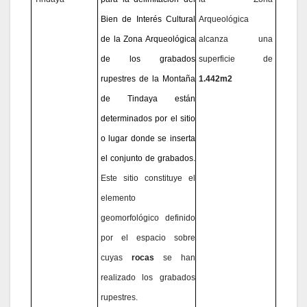
Bien de Interés Cultural
Arqueológica
de la Zona Arqueológica
alcanza una
de
los grabados
superficie de
rupestres de la Montaña
1.442m2
de Tindaya
están
determinados por el sitio
o lugar donde se inserta
el conjunto de grabados.
Este sitio constituye el
elemento
geomorfológico definido
por el espacio sobre
cuyas
rocas
se han
realizado los grabados
rupestres.