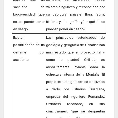
santuario de
valores singulares y reconocidos por
biodiversidad que
su geología, paisaje, flora, fauna,
no se puede poner
historia y etnografía. ¿Por qué sí se
en riesgo.
pueden poner en riesgo?
Existen
Las principales autoridades de
posibilidades de un
geología y geografía de Canarias han
derrame por
manifestado que el proyecto, tal y
accidente.
como lo planteó Chillida, es
absolutamente inviable dada la
estructura interna de la Montaña. El
propio informe geotécnico (realizado
a dedo por Estudios Guadiana,
empresa del ingeniero Fernández
Ordóñez) reconoce, en sus
conclusiones, “que se despiertan