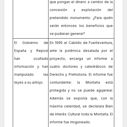
que pongan el dinero a cambio de la
concesión y explotación del
pretendido monumento. ¿Para quién
serán entonces los beneficios que
se pudieran generar?
El Gobierno de
En 1995 el Cabildo de Fuerteventura,
España y Repsol
ante la polémica desatada por el
han ocultado
proyecto, encarga un informe a
información y han
cuatro doctores y catedráticos de
manipulado las
Derecho y Prehistoria. El informe fue
leyes a su antojo.
contundente: la Montaña está
protegida y no se puede agujerear.
Además se exponía que, con la
máxima celeridad, se declarara Bien
de Interés Cultural toda la Montaña. El
informe fue ninguneado.