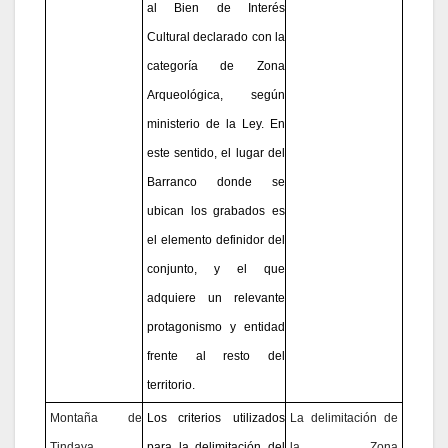
al Bien de Interés
Cultural declarado con la
categoría de Zona
Arqueológica, según
ministerio de la Ley. En
este sentido, el lugar del
Barranco donde se
ubican los grabados es
el elemento definidor del
conjunto, y el que
adquiere un relevante
protagonismo y entidad
frente al resto del
territorio.
Montaña de
Los criterios utilizados
La delimitación de
Tindaya
para la delimitación del
la Zona