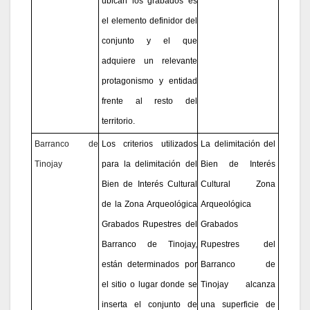
ubican los grabados es
el elemento definidor del
conjunto y el que
adquiere un relevante
protagonismo y entidad
frente al resto del
territorio.
Barranco de
Los criterios utilizados
La delimitación del
Tinojay
para la delimitación del
Bien de Interés
Bien de Interés Cultural
Cultural Zona
de la Zona Arqueológica
Arqueológica
Grabados Rupestres del
Grabados
Barranco de Tinojay,
Rupestres del
están determinados por
Barranco de
el sitio o lugar donde se
Tinojay alcanza
inserta el conjunto de
una superficie de