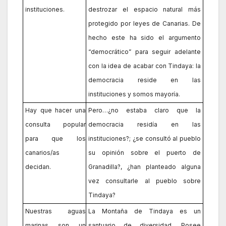
instituciones.
destrozar el espacio natural más
protegido por leyes de Canarias. De
hecho este ha sido el argumento
“democrático” para seguir adelante
con la idea de acabar con Tindaya: la
democracia reside en las
instituciones y somos mayoría.
Hay que hacer una
Pero…¿no estaba claro que la
consulta popular
democracia residía en las
para que los
instituciones?; ¿se consultó al pueblo
canarios/as
su opinión sobre el puerto de
decidan.
Granadilla?, ¿han planteado alguna
vez consultarle al pueblo sobre
Tindaya?
Nuestras aguas
La Montaña de Tindaya es un
marinas son un
santuario de diversidad. Posee