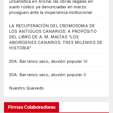
urbanística en Arona: las obras ilegales en
suelo rústico ya denunciadas en marzo
prosiguen ante la inoperancia institucional
LA RECUPERACIÓN DEL CROMOSOMA DE
LOS ANTIGUOS CANARIOS: A PROPÓSITO
DEL LIBRO DE A. M. MACÍAS “LOS
ABORÍGENES CANARIOS. TRES MILENIOS DE
HISTORIA”
20A: Barranco seco, aluvión popular III
20A: Barranco seco, aluvión popular II
Nuestro Quevedo
Firmas Colaboradoras