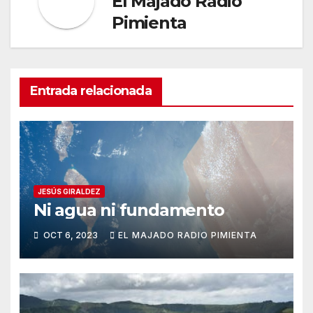
El Majado Radio
Pimienta
Entrada relacionada
JESÚS GIRALDEZ
Ni agua ni fundamento
OCT 6, 2023
EL MAJADO RADIO PIMIENTA