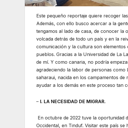
Este pequeño reportaje quiere recoger las 
Además, con ello busco acercar a la gente
tengamos al lado de casa, de conocer la o
volcada detrás de todo un país y en la re
comunicación y la cultura son elementos
pueblos. Gracias a la Universidad de La 
de mí. Y como canaria, no podría empezar a
agradeciendo la labor de personas como 
saharaui, nacida en los campamentos de re
ayudar a los demás en este proceso tan com
–
I. LA NECESIDAD DE MIGRAR.
En octubre de 2022 tuve la oportunidad d
Occidental, en Tinduf. Visitar este país se