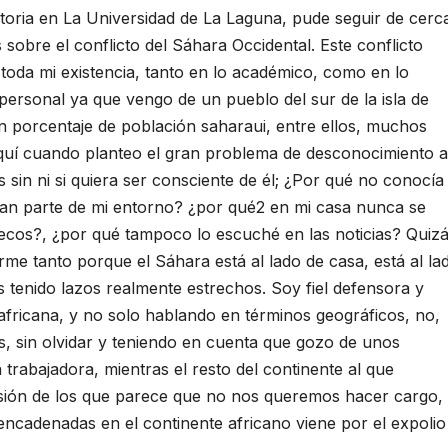
storia en La Universidad de La Laguna, pude seguir de cerc
sobre el conflicto del Sáhara Occidental. Este conflicto
toda mi existencia, tanto en lo académico, como en lo
personal ya que vengo de un pueblo del sur de la isla de
an porcentaje de población saharaui, entre ellos, muchos
í cuando planteo el gran problema de desconocimiento a
sin ni si quiera ser consciente de él; ¿Por qué no conocía 
gran parte de mi entorno? ¿por qué2 en mi casa nunca se
uecos?, ¿por qué tampoco lo escuché en las noticias? Quiz
rme tanto porque el Sáhara está al lado de casa, está al la
 tenido lazos realmente estrechos. Soy fiel defensora y
africana, y no solo hablando en términos geográficos, no,
es, sin olvidar y teniendo en cuenta que gozo de unos
 trabajadora, mientras el resto del continente al que
ión de los que parece que no nos queremos hacer cargo,
cadenadas en el continente africano viene por el expolio