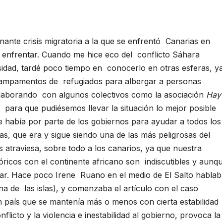
nante crisis migratoria a la que se enfrentó Canarias en
a enfrentar. Cuando me hice eco del conflicto Sáhara
idad, tardé poco tiempo en conocerlo en otras esferas, y
campamentos de refugiados para albergar a personas
olaborando con algunos colectivos como la asociación
Hay
s para que pudiésemos llevar la situación lo mejor posible
e había por parte de los gobiernos para ayudar a todos los
as, que era y sigue siendo una de las más peligrosas del
 atraviesa, sobre todo a los canarios, ya que nuestra
óricos con el continente africano son indiscutibles y aunq
par. Hace poco Irene Ruano en el medio de El Salto habla
una de las islas), y comenzaba el artículo con el caso
n país que se mantenía más o menos con cierta estabilidad
flicto y la violencia e inestabilidad al gobierno, provoca la