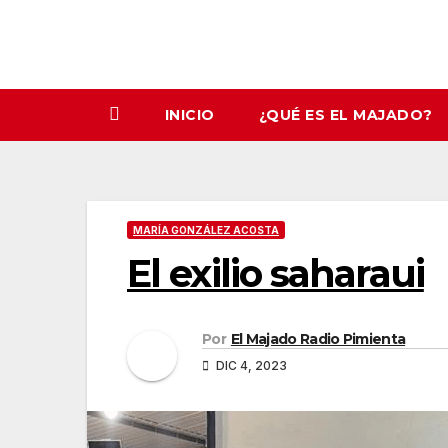
INICIO
¿QUÉ ES EL MAJADO?
MARÍA GONZÁLEZ ACOSTA
El exilio saharaui
Por
El Majado Radio Pimienta
DIC 4, 2023