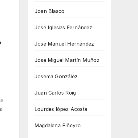
Joan Blasco
José Iglesias Fernández
a
José Manuel Hernández
Jose Miguel Martín Muñoz
Josema González
Juan Carlos Roig
ue
ba
Lourdes lópez Acosta
Magdalena Piñeyro