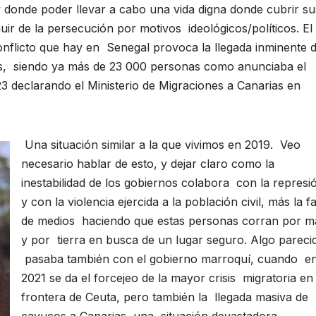
y donde poder llevar a cabo una vida digna donde cubrir su
ir de la persecución por motivos ideológicos/políticos. El
conflicto que hay en Senegal provoca la llegada inminente 
ias, siendo ya más de 23 000 personas como anunciaba el
 declarando el Ministerio de Migraciones a Canarias en
Una situación similar a la que vivimos en 2019. Veo
necesario hablar de esto, y dejar claro como la
inestabilidad de los gobiernos colabora con la represi
y con la violencia ejercida a la población civil, más la fa
de medios haciendo que estas personas corran por m
y por tierra en busca de un lugar seguro. Algo pareci
pasaba también con el gobierno marroquí, cuando e
2021 se da el forcejeo de la mayor crisis migratoria en 
frontera de Ceuta, pero también la llegada masiva de