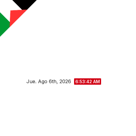
Saltar
al
contenido
Jue. Ago 6th, 2026
6:53:43 AM