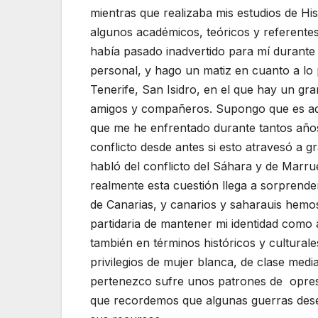
mientras que realizaba mis estudios de Hi
algunos académicos, teóricos y referentes 
había pasado inadvertido para mí durante 
personal, y hago un matiz en cuanto a lo 
Tenerife, San Isidro, en el que hay un gr
amigos y compañeros. Supongo que es aqu
que me he enfrentado durante tantos años 
conflicto desde antes si esto atravesó a 
habló del conflicto del Sáhara y de Marr
realmente esta cuestión llega a sorprende
de Canarias, y canarios y saharauis hemos
partidaria de mantener mi identidad como 
también en términos históricos y cultural
privilegios de mujer blanca, de clase media
pertenezco sufre unos patrones de opres
que recordemos que algunas guerras desen