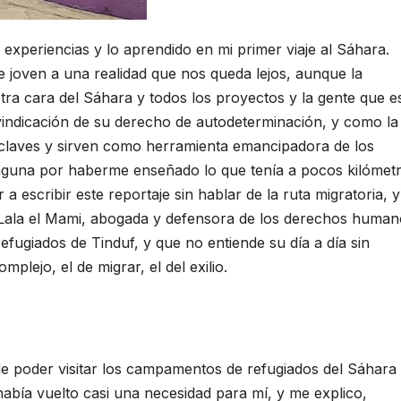
experiencias y lo aprendido en mi primer viaje al Sáhara.
 joven a una realidad que nos queda lejos, aunque la
tra cara del Sáhara y todos los proyectos y la gente que e
ivindicación de su derecho de autodeterminación, y como la
 claves y sirven como herramienta emancipadora de los
Laguna por haberme enseñado lo que tenía a pocos kilómet
 escribir este reportaje sin hablar de la ruta migratoria, y
Lala el Mami, abogada y defensora de los derechos human
fugiados de Tinduf, y que no entiende su día a día sin
plejo, el de migrar, el del exilio.
e poder visitar los campamentos de refugiados del Sáhara
 había vuelto casi una necesidad para mí, y me explico,