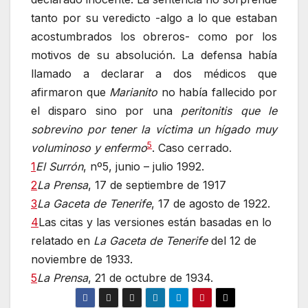
tanto por su veredicto -algo a lo que estaban
acostumbrados los obreros- como por los
motivos de su absolución. La defensa había
llamado a declarar a dos médicos que
afirmaron que
Marianito
no había fallecido por
el disparo sino por una
peritonitis que le
sobrevino por tener la víctima un hígado muy
5
voluminoso y enfermo
. Caso cerrado.
1
El Surrón
, nº5, junio – julio 1992.
2
La Prensa
, 17 de septiembre de 1917
3
La Gaceta de Tenerife
, 17 de agosto de 1922.
4
Las citas y las versiones están basadas en lo
relatado en
La Gaceta de Tenerife
del 12 de
noviembre de 1933.
5
La Prensa
, 21 de octubre de 1934.