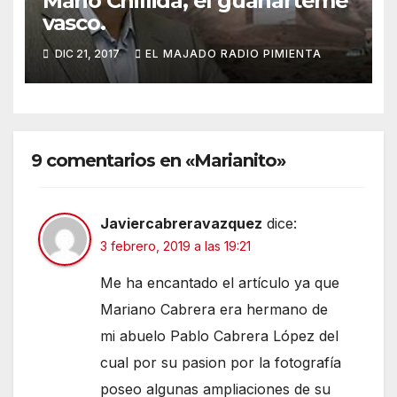
Mario Chillida, el guanarteme
vasco.
DIC 21, 2017
EL MAJADO RADIO PIMIENTA
9 comentarios en «Marianito»
Javiercabreravazquez
dice:
3 febrero, 2019 a las 19:21
Me ha encantado el artículo ya que
Mariano Cabrera era hermano de
mi abuelo Pablo Cabrera López del
cual por su pasion por la fotografía
poseo algunas ampliaciones de su