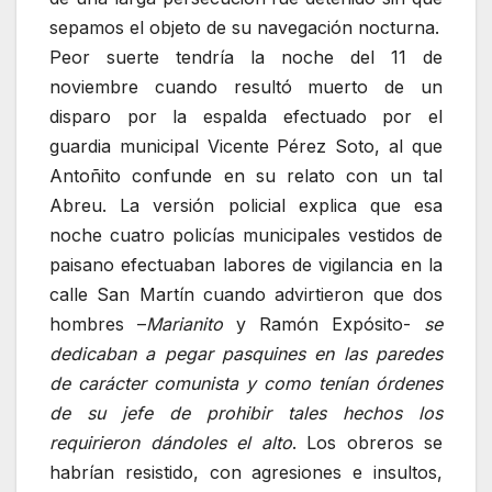
sepamos el objeto de su navegación nocturna.
Peor suerte tendría la noche del 11 de
noviembre cuando resultó muerto de un
disparo por la espalda efectuado por el
guardia municipal Vicente Pérez Soto, al que
Antoñito confunde en su relato con un tal
Abreu. La versión policial explica que esa
noche cuatro policías municipales vestidos de
paisano efectuaban labores de vigilancia en la
calle San Martín cuando advirtieron que dos
hombres –
Marianito
y Ramón Expósito-
se
dedicaban a pegar pasquines en las paredes
de carácter comunista y como tenían órdenes
de su jefe de prohibir tales hechos los
requirieron dándoles el alto
. Los obreros se
habrían resistido, con agresiones e insultos,