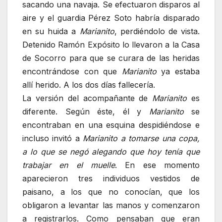
sacando una navaja. Se efectuaron disparos al
aire y el guardia Pérez Soto habría disparado
en su huida a
Marianito
, perdiéndolo de vista.
Detenido Ramón Expósito lo llevaron a la Casa
de Socorro para que se curara de las heridas
encontrándose con que
Marianito
ya estaba
allí herido. A los dos días fallecería.
La versión del acompañante de
Marianito
es
diferente. Según éste, él y
Marianito
se
encontraban en una esquina despidiéndose e
incluso invitó a
Marianito
a tomarse una copa,
a lo que se negó alegando que hoy tenía que
trabajar en el muelle
. En ese momento
aparecieron tres individuos vestidos de
paisano, a los que no conocían, que los
obligaron a levantar las manos y comenzaron
a registrarlos. Como pensaban que eran