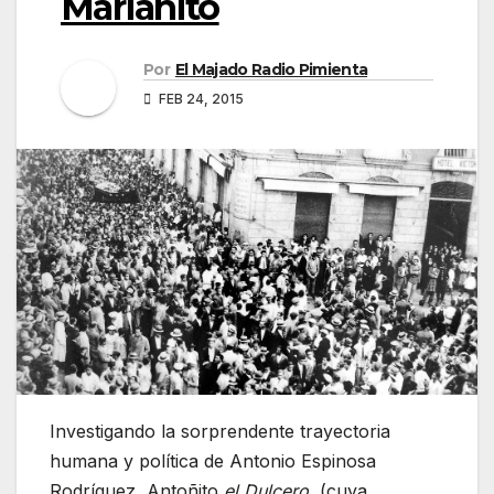
Marianito
Por
El Majado Radio Pimienta
FEB 24, 2015
Investigando la sorprendente trayectoria
humana y política de Antonio Espinosa
Rodríguez, Antoñito
el Dulcero
, (cuya