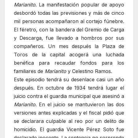
Marianito
. La manifestación popular de apoyo
desbordó todas las previsiones y más de cinco
mil personas acompañaron al cortejo fúnebre.
El féretro, con la bandera del Gremio de Carga
y Descarga, fue llevado a hombros por sus
compañeros. Un mes después la Plaza de
Toros de la capital acogerá una luchada
benéfica para recaudar fondos para los
familiares de
Marianito
y Celestino Ramos.
Este episodio tendrá su desenlace casi un año
después. En octubre de 1934 tendrá lugar el
juicio contra el guardia municipal que asesinó a
Marianito
. En el juicio se mantuvieron las dos
versiones antes explicadas y el fiscal pidió que
se declarara culpable al reo por un delito de
homicidio. El guardia Vicente Pérez Soto fue
declarado inocente. La sentencia no sorprende