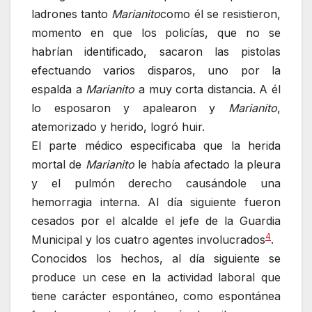
ladrones tanto
Marianito
como él se resistieron,
momento en que los policías, que no se
habrían identificado, sacaron las pistolas
efectuando varios disparos, uno por la
espalda a
Marianito
a muy corta distancia. A él
lo esposaron y apalearon y
Marianito
,
atemorizado y herido, logró huir.
El parte médico especificaba que la herida
mortal de
Marianito
le había afectado la pleura
y el pulmón derecho causándole una
hemorragia interna. Al día siguiente fueron
cesados por el alcalde el jefe de la Guardia
4
Municipal y los cuatro agentes involucrados
.
Conocidos los hechos, al día siguiente se
produce un cese en la actividad laboral que
tiene carácter espontáneo, como espontánea