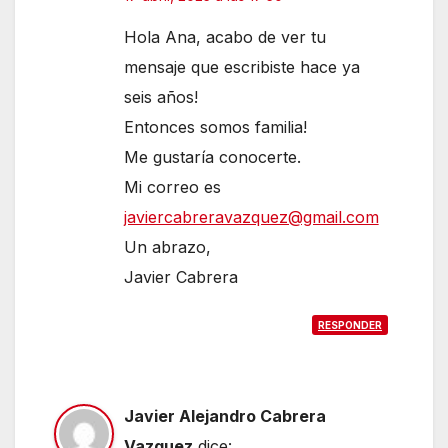
Hola Ana, acabo de ver tu
mensaje que escribiste hace ya
seis años!
Entonces somos familia!
Me gustaría conocerte.
Mi correo es
javiercabreravazquez@gmail.com
Un abrazo,
Javier Cabrera
RESPONDER
Javier Alejandro Cabrera
Vazquez
dice: