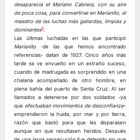
desaparecía el Mariano Cabrera, con su aire
de poca cosa, para convertirse en Marianito, el
maestro de las luchas más gallardas, limpias y
3
dominantes
.
Las últimas luchadas en las que participó
Marianito
-de las que hemos encontrado
referencias- datan de 1927. Cinco años más
tarde se ve envuelto en un extraño suceso,
cuando de madrugada es sorprendido en una
chalana acompañado de otro hombre, en
plena bahía del puerto de Santa Cruz. Al ser
llamados a detenerse por dos soldados -ya
que
efectuaban movimientos de desconfianza
–
emprendieron la huida, por mar y por tierra,
razón que bastó para que les disparasen
aunque sin que resultasen heridos. Después
de una larga persecución fue detenido sin que