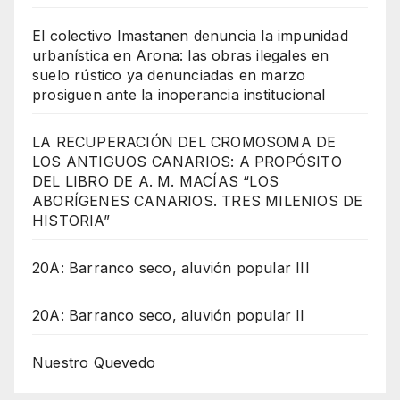
El colectivo Imastanen denuncia la impunidad
urbanística en Arona: las obras ilegales en
suelo rústico ya denunciadas en marzo
prosiguen ante la inoperancia institucional
LA RECUPERACIÓN DEL CROMOSOMA DE
LOS ANTIGUOS CANARIOS: A PROPÓSITO
DEL LIBRO DE A. M. MACÍAS “LOS
ABORÍGENES CANARIOS. TRES MILENIOS DE
HISTORIA”
20A: Barranco seco, aluvión popular III
20A: Barranco seco, aluvión popular II
Nuestro Quevedo