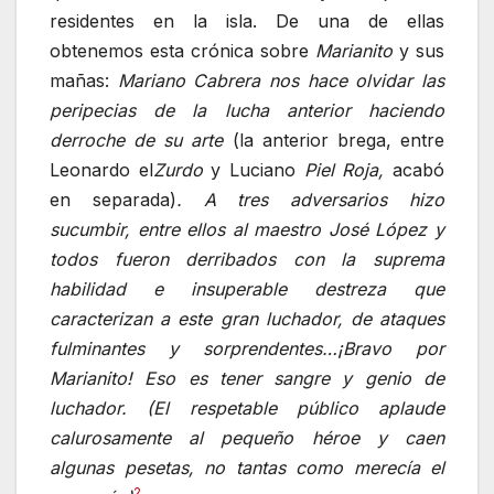
residentes en la isla. De una de ellas
obtenemos esta crónica sobre
Marianito
y sus
mañas:
Mariano Cabrera nos hace olvidar las
peripecias de la lucha anterior haciendo
derroche de su arte
(la anterior brega, entre
Leonardo el
Zurdo
y Luciano
Piel Roja,
acabó
en separada)
. A tres adversarios hizo
sucumbir, entre ellos al maestro José López y
todos fueron derribados con la suprema
habilidad e insuperable destreza que
caracterizan a este gran luchador, de ataques
fulminantes y sorprendentes…¡Bravo por
Marianito! Eso es tener sangre y genio de
luchador. (El respetable público aplaude
calurosamente al pequeño héroe y caen
algunas pesetas, no tantas como merecía el
2