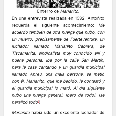
Entierro de
Marianito
.
En una entrevista realizada en 1992, Antoñito
recuerda el siguiente acontecimiento:
Me
acuerdo también de otra huelga que hubo, con
un muerto, precisamente de Fuerteventura, un
luchador llamado Marianito Cabrera, de
Tiscamanita, sindicalista muy conocido allí y
buena persona. Iba por la calle San Martín,
para la casa cantando y un guardia municipal
llamado Abreu, una mala persona, se metió
con él. Marianito, que iba bebido, le contestó y
el guardia municipal lo mató. Al día siguiente
hubo una huelga general, ¡pero de todo!, ¡se
1
paralizó todo
!
Marianito
había sido un excelente luchador de