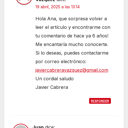
19 abril, 2025 a las 13:14
Hola Ana, que sorpresa volver a
leer el artículo y encontrarme con
tu comentario de hace ya 6 años!
Me encantaría mucho conocerte.
Si lo deseas, puedes contactarme
por correo electrónico:
javiercabreravazquez@gmail.com
Un cordial saludo
Javier Cabrera
RESPONDER
Juan
dice: