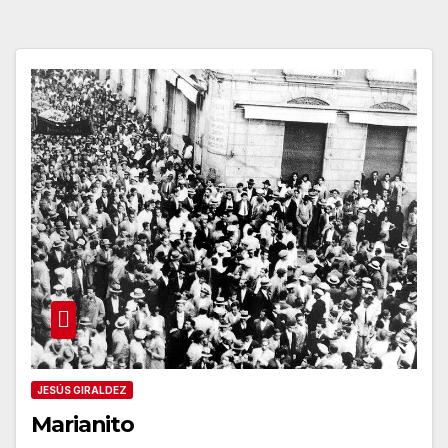
JESÚS GIRALDEZ
Marianito