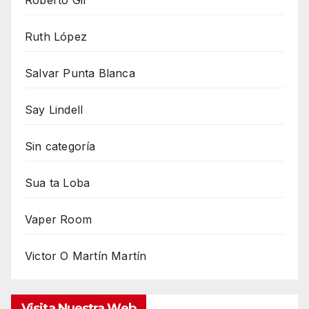
Roberto Gil
Ruth López
Salvar Punta Blanca
Say Lindell
Sin categoría
Sua ta Loba
Vaper Room
Victor O Martín Martín
Visita Nuestra Web