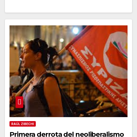
RAÚL ZIBECHI
Primera derrota del neoliberalismo