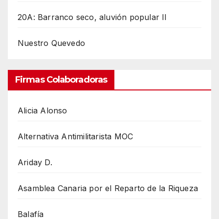
20A: Barranco seco, aluvión popular II
Nuestro Quevedo
Firmas Colaboradoras
Alicia Alonso
Alternativa Antimilitarista MOC
Ariday D.
Asamblea Canaria por el Reparto de la Riqueza
Balafía