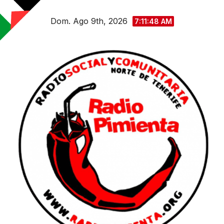
Saltar
Dom. Ago 9th, 2026
al
7:11:49 AM
contenido