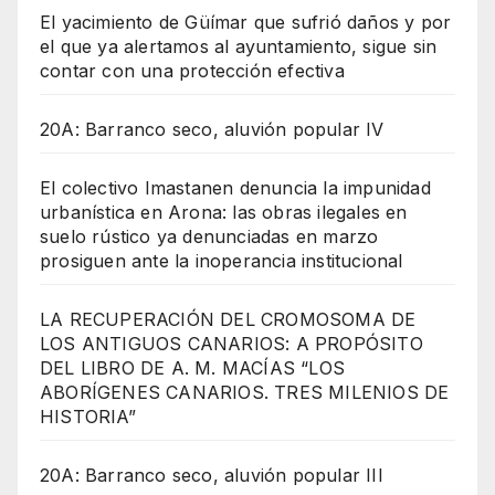
El yacimiento de Güímar que sufrió daños y por
el que ya alertamos al ayuntamiento, sigue sin
contar con una protección efectiva
20A: Barranco seco, aluvión popular IV
El colectivo Imastanen denuncia la impunidad
urbanística en Arona: las obras ilegales en
suelo rústico ya denunciadas en marzo
prosiguen ante la inoperancia institucional
LA RECUPERACIÓN DEL CROMOSOMA DE
LOS ANTIGUOS CANARIOS: A PROPÓSITO
DEL LIBRO DE A. M. MACÍAS “LOS
ABORÍGENES CANARIOS. TRES MILENIOS DE
HISTORIA”
20A: Barranco seco, aluvión popular III