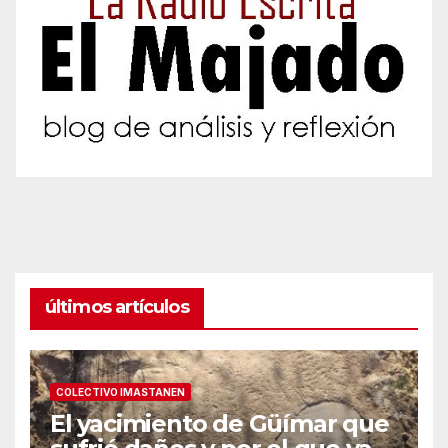
últimos artículos
COLECTIVO IMASTANEN
El yacimiento de Güímar que