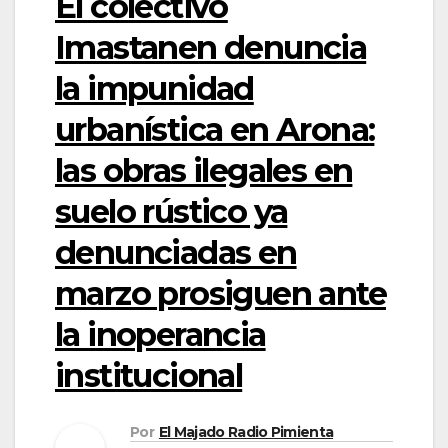
El colectivo
Imastanen denuncia
la impunidad
urbanística en Arona:
las obras ilegales en
suelo rústico ya
denunciadas en
marzo prosiguen ante
la inoperancia
institucional
Por
El Majado Radio Pimienta