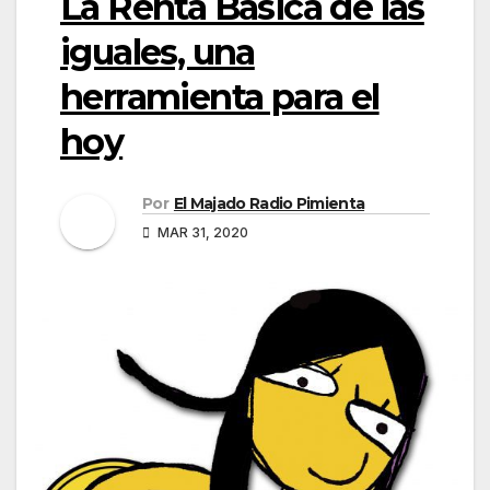
La Renta Básica de las
iguales, una
herramienta para el
hoy
Por
El Majado Radio Pimienta
MAR 31, 2020