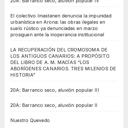
20A: Barranco seco, aluvión popular IV
El colectivo Imastanen denuncia la impunidad
urbanística en Arona: las obras ilegales en
suelo rústico ya denunciadas en marzo
prosiguen ante la inoperancia institucional
LA RECUPERACIÓN DEL CROMOSOMA DE
LOS ANTIGUOS CANARIOS: A PROPÓSITO
DEL LIBRO DE A. M. MACÍAS “LOS
ABORÍGENES CANARIOS. TRES MILENIOS DE
HISTORIA”
20A: Barranco seco, aluvión popular III
20A: Barranco seco, aluvión popular II
Nuestro Quevedo