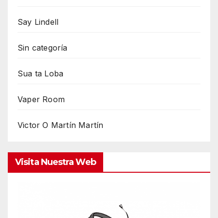
Say Lindell
Sin categoría
Sua ta Loba
Vaper Room
Victor O Martín Martín
Visita Nuestra Web