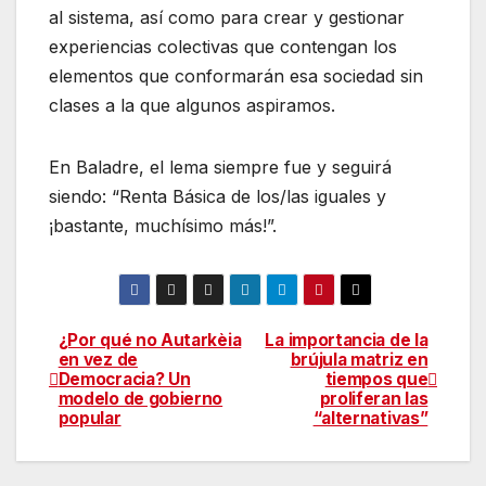
al sistema, así como para crear y gestionar
experiencias colectivas que contengan los
elementos que conformarán esa sociedad sin
clases a la que algunos aspiramos.
En Baladre, el lema siempre fue y seguirá
siendo: “Renta Básica de los/las iguales y
¡bastante, muchísimo más!”.
¿Por qué no Autarkèia
La importancia de la
Navegación
en vez de
brújula matriz en
Democracia? Un
tiempos que
de
modelo de gobierno
proliferan las
popular
“alternativas”
entradas