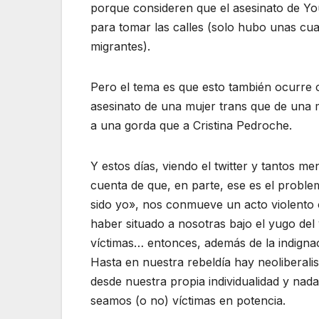
porque consideren que el asesinato de You
para tomar las calles (solo hubo unas cu
migrantes).
Pero el tema es que esto también ocurre c
asesinato de una mujer trans que de una m
a una gorda que a Cristina Pedroche.
Y estos días, viendo el twitter y tantos m
cuenta de que, en parte, ese es el pro
sido yo», nos conmueve un acto violento 
haber situado a nosotras bajo el yugo de
víctimas… entonces, además de la indignació
Hasta en nuestra rebeldía hay neoliberal
desde nuestra propia individualidad y nada
seamos (o no) víctimas en potencia.