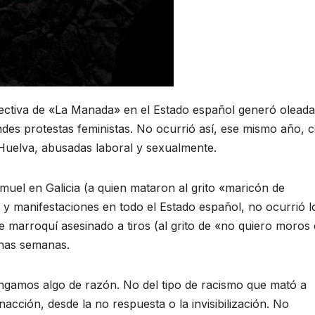
olectiva de «La Manada» en el Estado español generó olead
es protestas feministas. No ocurrió así, ese mismo año, 
 Huelva, abusadas laboral y sexualmente.
muel en Galicia (a quien mataron al grito «maricón de
y manifestaciones en todo el Estado español, no ocurrió l
 marroquí asesinado a tiros (al grito de «no quiero moros
unas semanas.
ngamos algo de razón. No del tipo de racismo que mató a
nacción, desde la no respuesta o la invisibilización. No