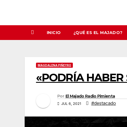
INICIO
¿QUÉ ES EL MAJADO?
MAGDALENA PIÑEYRO
«PODRÍA HABER 
Por
El Majado Radio Pimienta
#destacado
JUL 6, 2021