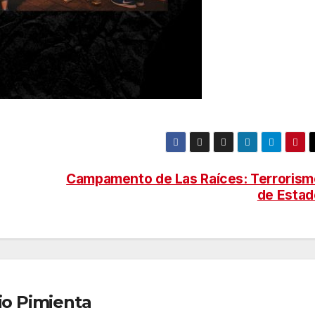
Campamento de Las Raíces: Terrorism
de Estad
io Pimienta