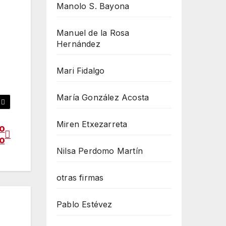
Manolo S. Bayona
Manuel de la Rosa
Hernández
Mari Fidalgo
María González Acosta
Miren Etxezarreta
o
o
Nilsa Perdomo Martín
otras firmas
Pablo Estévez