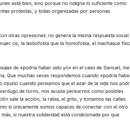
nes está bien, sino porque no indigna lo suficiente como
antas protestas, y todas organizadas por personas
on otras opresiones: no genera la misma respuesta social 
ujer cis, la lesbofobia que la homofobia, el machaque físi
ensajes de «podría haber sido yo» en el caso de Samuel, me 
blema. Que muchas veces respondemos cuando «podría habe
o injusto cuando pensamos que el azar de la vida nos podr
l verdugo de turno, nos asusta pensarnos como posibles
n sale la acción, la rabia, el grito, y tomamos las calles.
ismo si únicamente somos capaces de conectar con el otro
 más, si nuestra solidaridad está condicionada por que