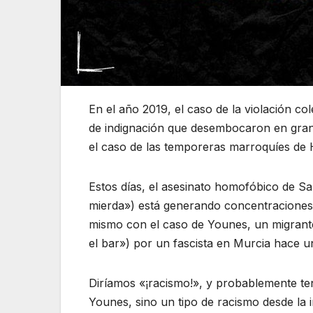
En el año 2019, el caso de la violación c
de indignación que desembocaron en grand
el caso de las temporeras marroquíes de
Estos días, el asesinato homofóbico de Sa
mierda») está generando concentraciones 
mismo con el caso de Younes, un migrante
el bar») por un fascista en Murcia hace 
Diríamos «¡racismo!», y probablemente te
Younes, sino un tipo de racismo desde la i