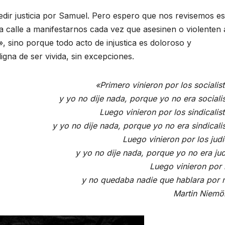
edir justicia por Samuel. Pero espero que nos revisemos es
la calle a manifestarnos cada vez que asesinen o violenten 
, sino porque todo acto de injustica es doloroso y
gna de ser vivida, sin excepciones.
«Primero vinieron por los socialist
y yo no dije nada, porque yo no era socialis
Luego vinieron por los sindicalist
y yo no dije nada, porque yo no era sindicalis
Luego vinieron por los judí
y yo no dije nada, porque yo no era jud
Luego vinieron por 
y no quedaba nadie que hablara por 
Martin Niemöl