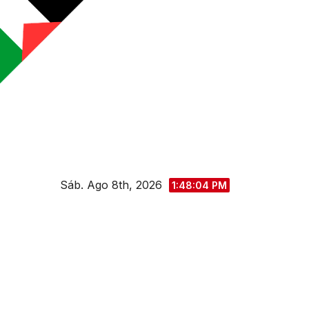
Saltar
al
contenido
Sáb. Ago 8th, 2026
1:48:05 PM