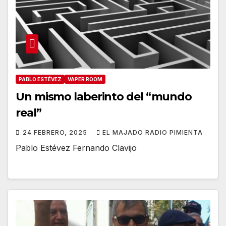
PABLO ESTÉVEZ
VAPER ROOM
Un mismo laberinto del “mundo
real”
24 FEBRERO, 2025
EL MAJADO RADIO PIMIENTA
Pablo Estévez Fernando Clavijo