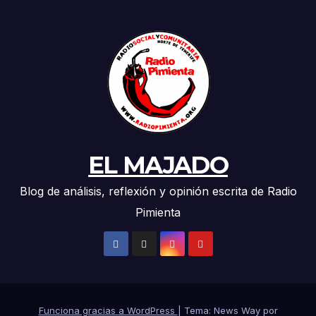
EL MAJADO
Blog de análisis, reflexión y opinión escrita de Radio
Pimienta
Funciona gracias a WordPress
|
Tema: News Way por