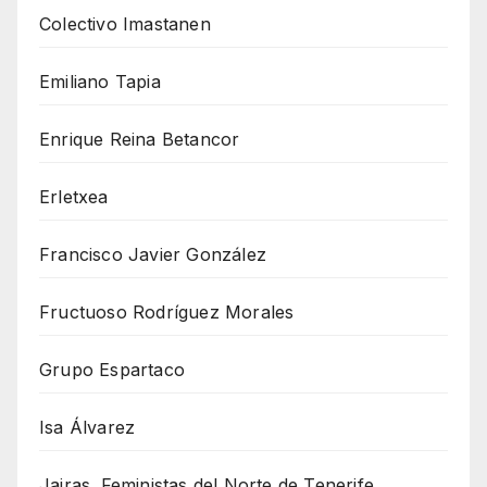
Colectivo Imastanen
Emiliano Tapia
Enrique Reina Betancor
Erletxea
Francisco Javier González
Fructuoso Rodríguez Morales
Grupo Espartaco
Isa Álvarez
Jairas. Feministas del Norte de Tenerife