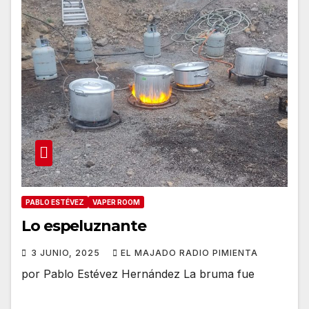
PABLO ESTÉVEZ
VAPER ROOM
Lo espeluznante
3 JUNIO, 2025
EL MAJADO RADIO PIMIENTA
por Pablo Estévez Hernández La bruma fue