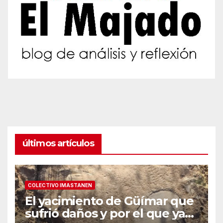
últimos artículos
COLECTIVO IMASTANEN
El yacimiento de Güímar que
sufrió daños y por el que ya