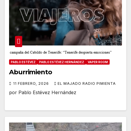
PABLO ESTÉVEZ
PABLO ESTÉVEZ HERNÁNDEZ
VAPER ROOM
Aburrimiento
11 FEBRERO, 2026
EL MAJADO RADIO PIMIENTA
por Pablo Estévez Hernández