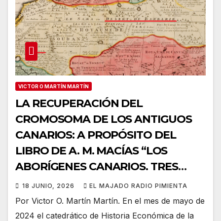
VICTOR O MARTÍN MARTÍN
LA RECUPERACIÓN DEL
CROMOSOMA DE LOS ANTIGUOS
CANARIOS: A PROPÓSITO DEL
LIBRO DE A. M. MACÍAS “LOS
ABORÍGENES CANARIOS. TRES
MILENIOS DE HISTORIA”
18 JUNIO, 2026
EL MAJADO RADIO PIMIENTA
Por Victor O. Martín Martín. En el mes de mayo de
2024 el catedrático de Historia Económica de la