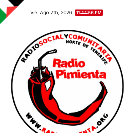
Saltar
Vie. Ago 7th, 2026
al
11:44:57 PM
contenido