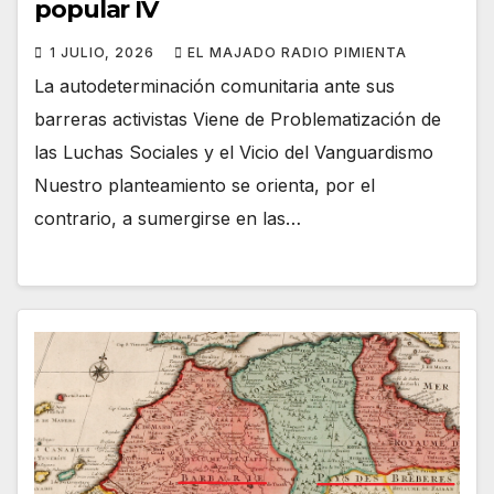
popular IV
1 JULIO, 2026
EL MAJADO RADIO PIMIENTA
La autodeterminación comunitaria ante sus
barreras activistas Viene de Problematización de
las Luchas Sociales y el Vicio del Vanguardismo
Nuestro planteamiento se orienta, por el
contrario, a sumergirse en las…