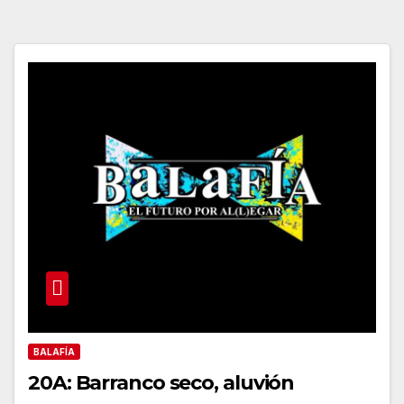
BALAFÍA
20A: Barranco seco, aluvión