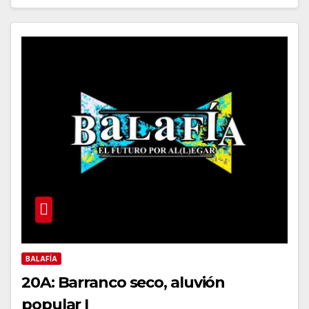
BALAFÍA
20A: Barranco seco, aluvión
popular I