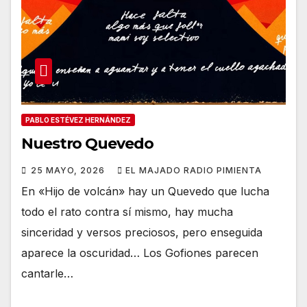
PABLO ESTÉVEZ HERNÁNDEZ
Nuestro Quevedo
25 MAYO, 2026
EL MAJADO RADIO PIMIENTA
En «Hijo de volcán» hay un Quevedo que lucha
todo el rato contra sí mismo, hay mucha
sinceridad y versos preciosos, pero enseguida
aparece la oscuridad… Los Gofiones parecen
cantarle…