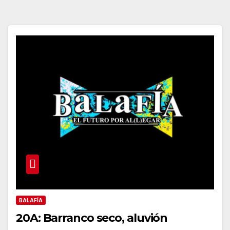
BALAFÍA
20A: Barranco seco, aluvión