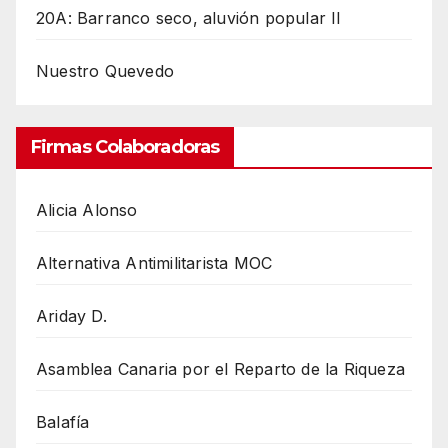
20A: Barranco seco, aluvión popular II
Nuestro Quevedo
Firmas Colaboradoras
Alicia Alonso
Alternativa Antimilitarista MOC
Ariday D.
Asamblea Canaria por el Reparto de la Riqueza
Balafía