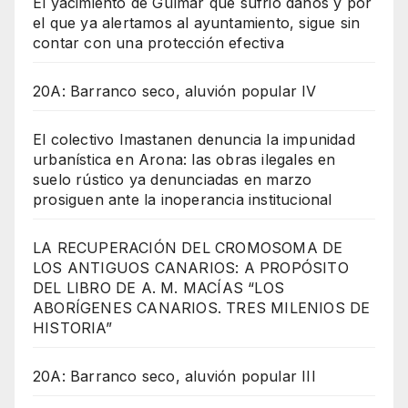
El yacimiento de Güímar que sufrió daños y por
el que ya alertamos al ayuntamiento, sigue sin
contar con una protección efectiva
20A: Barranco seco, aluvión popular IV
El colectivo Imastanen denuncia la impunidad
urbanística en Arona: las obras ilegales en
suelo rústico ya denunciadas en marzo
prosiguen ante la inoperancia institucional
LA RECUPERACIÓN DEL CROMOSOMA DE
LOS ANTIGUOS CANARIOS: A PROPÓSITO
DEL LIBRO DE A. M. MACÍAS “LOS
ABORÍGENES CANARIOS. TRES MILENIOS DE
HISTORIA”
20A: Barranco seco, aluvión popular III