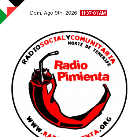
Saltar
Dom. Ago 9th, 2026
al
11:37:02 AM
contenido