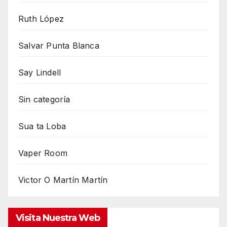
Ruth López
Salvar Punta Blanca
Say Lindell
Sin categoría
Sua ta Loba
Vaper Room
Victor O Martín Martín
Visita Nuestra Web