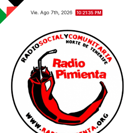
Saltar
Vie. Ago 7th, 2026
al
10:21:36 PM
contenido