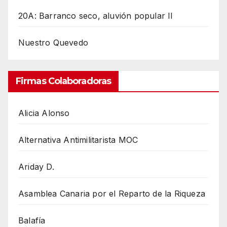
20A: Barranco seco, aluvión popular II
Nuestro Quevedo
Firmas Colaboradoras
Alicia Alonso
Alternativa Antimilitarista MOC
Ariday D.
Asamblea Canaria por el Reparto de la Riqueza
Balafía