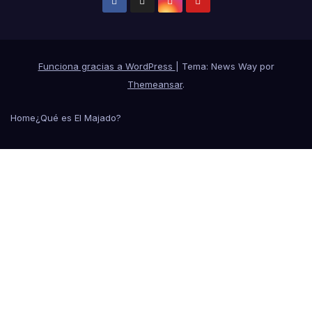
Funciona gracias a WordPress
|
Tema: News Way por
Themeansar
.
Home
¿Qué es El Majado?