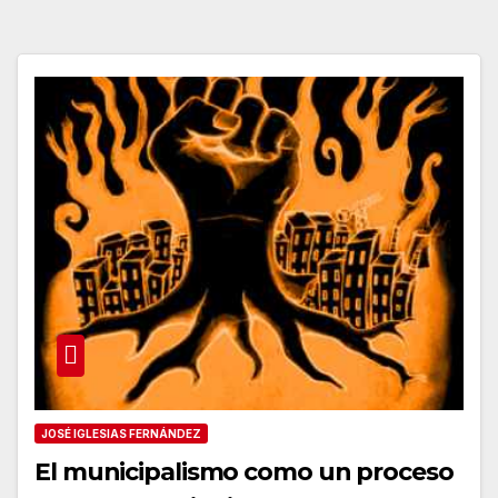
JOSÉ IGLESIAS FERNÁNDEZ
El municipalismo como un proceso