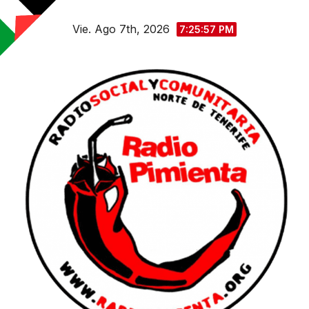
Saltar
Vie. Ago 7th, 2026
al
7:25:58 PM
contenido