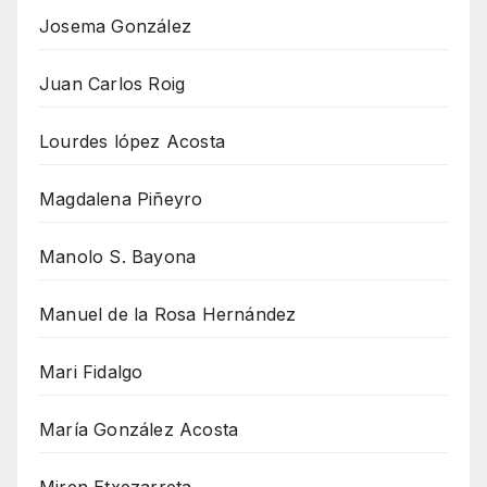
Josema González
Juan Carlos Roig
Lourdes lópez Acosta
Magdalena Piñeyro
Manolo S. Bayona
Manuel de la Rosa Hernández
Mari Fidalgo
María González Acosta
Miren Etxezarreta