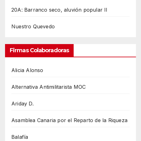
20A: Barranco seco, aluvión popular II
Nuestro Quevedo
Firmas Colaboradoras
Alicia Alonso
Alternativa Antimilitarista MOC
Ariday D.
Asamblea Canaria por el Reparto de la Riqueza
Balafía