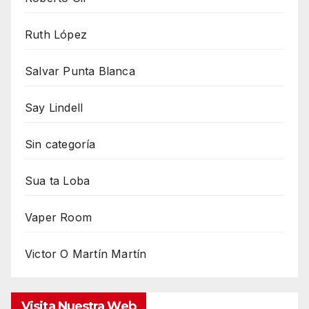
Ruth López
Salvar Punta Blanca
Say Lindell
Sin categoría
Sua ta Loba
Vaper Room
Victor O Martín Martín
Visita Nuestra Web