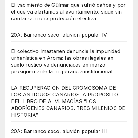
El yacimiento de Güímar que sufrió daños y por
el que ya alertamos al ayuntamiento, sigue sin
contar con una protección efectiva
20A: Barranco seco, aluvión popular IV
El colectivo Imastanen denuncia la impunidad
urbanística en Arona: las obras ilegales en
suelo rústico ya denunciadas en marzo
prosiguen ante la inoperancia institucional
LA RECUPERACIÓN DEL CROMOSOMA DE
LOS ANTIGUOS CANARIOS: A PROPÓSITO
DEL LIBRO DE A. M. MACÍAS “LOS
ABORÍGENES CANARIOS. TRES MILENIOS DE
HISTORIA”
20A: Barranco seco, aluvión popular III