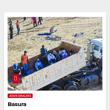
JESÚS GIRALDEZ
Basura